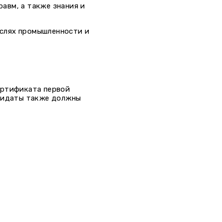
авм, а также знания и
аслях промышленности и
ертификата первой
ндидаты также должны