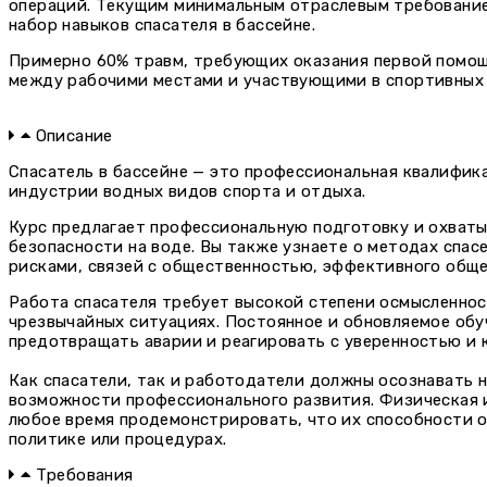
операций. Текущим минимальным отраслевым требованием
набор навыков спасателя в бассейне.
Примерно 60% травм, требующих оказания первой помощ
между рабочими местами и участвующими в спортивных
Описание
Спасатель в бассейне — это профессиональная квалифик
индустрии водных видов спорта и отдыха.
Курс предлагает профессиональную подготовку и охваты
безопасности на воде. Вы также узнаете о методах спас
рисками, связей с общественностью, эффективного обще
Работа спасателя требует высокой степени осмысленност
чрезвычайных ситуациях. Постоянное и обновляемое обу
предотвращать аварии и реагировать с уверенностью и 
Как спасатели, так и работодатели должны осознавать 
возможности профессионального развития. Физическая и
любое время продемонстрировать, что их способности о
политике или процедурах.
Требования