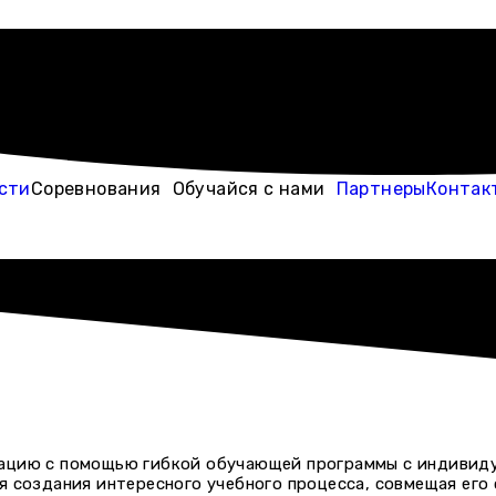
сти
Соревнования
Обучайся с нами
Партнеры
Контак
ацию с помощью гибкой обучающей программы с индивиду
я создания интересного учебного процесса, совмещая его