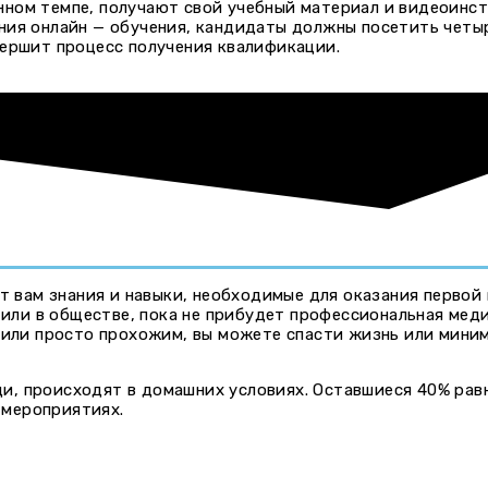
нном темпе, получают свой учебный материал и видеоинс
ния онлайн — обучения, кандидаты должны посетить четы
вершит процесс получения квалификации.
т вам знания и навыки, необходимые для оказания первой
е или в обществе, пока не прибудет профессиональная мед
е или просто прохожим, вы можете спасти жизнь или мини
и, происходят в домашних условиях. Оставшиеся 40% рав
 мероприятиях.