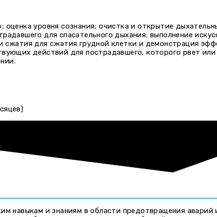
 оценка уровня сознания; очистка и открытие дыхательны
традавшего для спасательного дыхания; выполнение искус
и сжатия для сжатия грудной клетки и демонстрация эфф
твующих действий для пострадавшего, которого рвет или 
нии.
сяцев)
ким навыкам и знаниям в области предотвращения аварий 