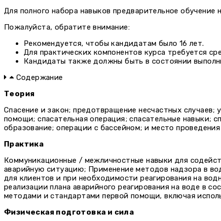
Для полного набора навыков предварительное обучение 
Пожалуйста, обратите внимание:
Рекомендуется, чтобы кандидатам было 16 лет.
Для практических компонентов курса требуется ср
Кандидаты также должны быть в состоянии выполни
Содержание
Теория
Спасение и закон; предотвращение несчастных случаев; 
помощи; спасательная операция; спасательные навыки; с
образование; операции с бассейном; и место проведени
Практика
Коммуникационные / межличностные навыки для содейст
аварийную ситуацию; Применение методов надзора в во
для клиентов и при необходимости реагирования на вод
реализации плана аварийного реагирования на воде в с
методами и стандартами первой помощи, включая испол
Физическая подготовка и сила