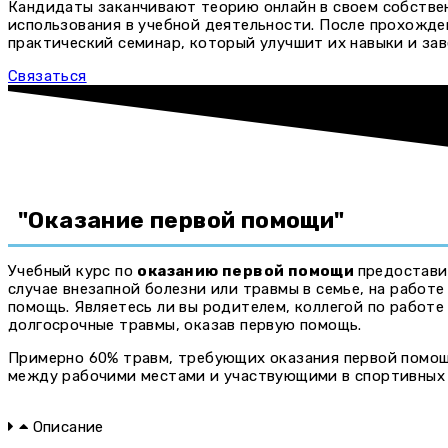
Кандидаты заканчивают теорию онлайн в своем собстве
использования в учебной деятельности. После прохожде
практический семинар, который улучшит их навыки и за
Связаться
"Оказание первой помощи"​
Учебный курс по
оказанию первой помощи
предостави
случае внезапной болезни или травмы в семье, на работ
помощь. Являетесь ли вы родителем, коллегой по работ
долгосрочные травмы, оказав первую помощь.
Примерно 60% травм, требующих оказания первой помощ
между рабочими местами и участвующими в спортивных
Описание