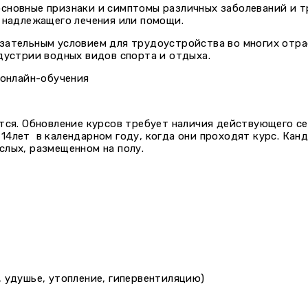
сновные признаки и симптомы различных заболеваний и тр
я надлежащего лечения или помощи.
язательным условием для трудоустройства во многих отр
дустрии водных видов спорта и отдыха.
 онлайн-обучения
ется. Обновление курсов требует наличия действующего с
14лет в календарном году, когда они проходят курс. Ка
слых, размещенном на полу.
 удушье, утопление, гипервентиляцию)