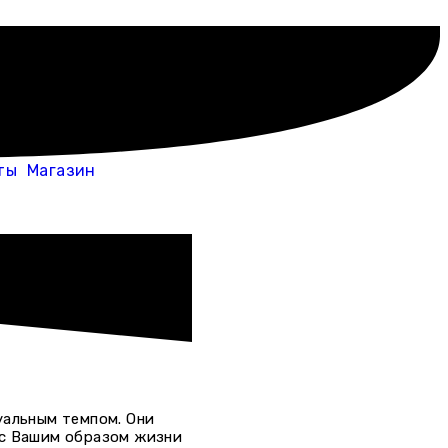
ты
Магазин
альным темпом. Они
 с Вашим образом жизни